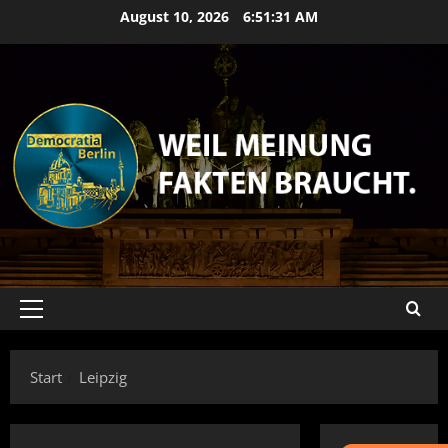
Zum
August 10, 2026
6:51:31 AM
Inhalt
springen
Primäres
Menü
Start
Leipzig