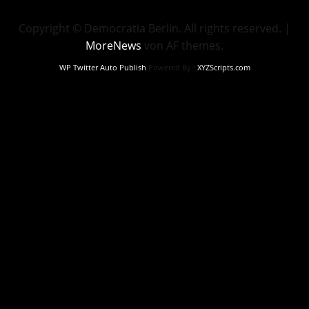
Copyright © Democratia Berlin. All rights reserved.
|
MoreNews
von AF themes.
WP Twitter Auto Publish
Powered By :
XYZScripts.com